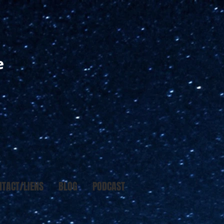
e
NTACT/LIENS
BLOG
PODCAST