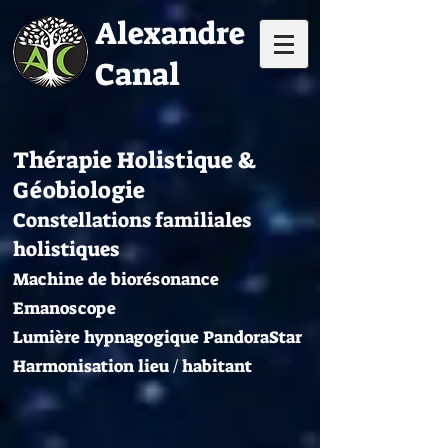
Alexandre
Canal
Thérapie Holistique &
Géobiologie
Constellations familiales
holistiques
Machine de biorésonance
Emanoscope
Lumière hypnagogique PandoraStar
Harmonisation lieu / habitant